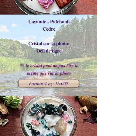
Lavande - Patchouli
Cèdre
Cristal sur la photo:
Oeil de tigre
** le cristal peut ne pas être le
même que sur la photo
Format 4 oz: 16.00$