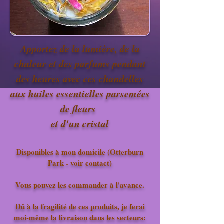
Apportez de la lumière, de la
chaleur et des parfums pendant
des heures avec ces chandelles
aux huiles essentielles parsemées
de fleurs
et d'un cristal
Disponibles à mon domicile (Otterburn
Park - voir contact)
Vous pouvez les commander à l'avance.
Dû à la fragilité de ces produits, je ferai
moi-même la livraison dans les secteurs: