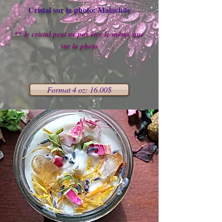
Cristal sur la photo: Malachite
** le cristal peut ne pas être le même que
sur la photo
Format 4 oz: 16.00$