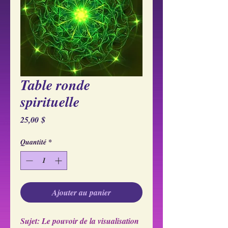
Table ronde
spirituelle
Prix
25,00 $
Quantité
*
Ajouter au panier
Sujet: Le pouvoir de la visualisation