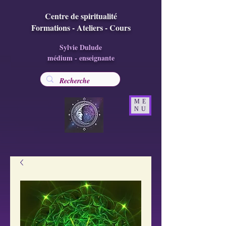
Centre de spiritualité
Formations - Ateliers - Cours
Sylvie Dulude
médium - enseignante
ME
NU