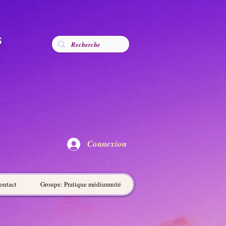
s
Connexion
ontact
Groupe: Pratique médiumnité