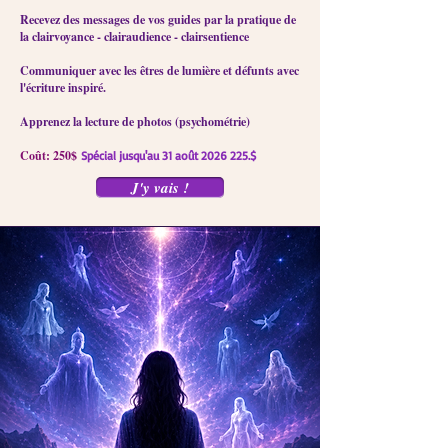
Recevez des messages de vos guides par la pratique de
la clairvoyance - clairaudience - clairsentience
Communiquer avec les êtres de lumière et défunts avec
l'écriture inspiré.
Apprenez la lecture de photos (psychométrie)
Coût: 250$
Spécial jusqu'au 31 août
2026 225
.$
J'y vais !