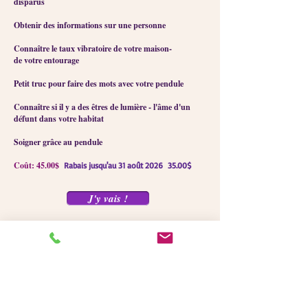
disparus
Obtenir des informations sur une personne
Connaître le taux vibratoire de votre maison-
de votre entourage
Petit truc pour faire des mots avec votre pendule
Connaître si il y a des êtres de lumière - l'âme d'un
défunt dans votre habitat
Soigner grâce au pendule
Coût: 45.00$
Rabais jusqu'au 31 août 2026 35.00$
J'y vais !
Communiquer avec vos
guides spirituels
5 vidéos explicatifs