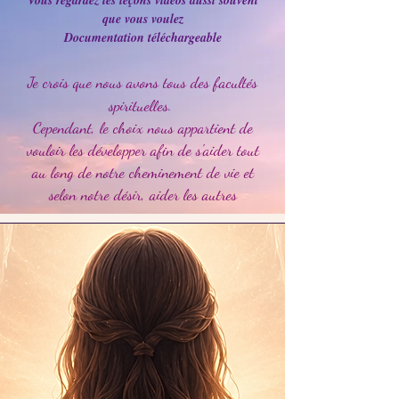
Vous regardez les leçons vidéos aussi souvent
que vous voulez
Documentation téléchargeable
Je crois que nous avons tous des facultés
spirituelles.
Cependant, le choix nous appartient de
vouloir les développer
afin de s'aider tout
au long de notre cheminement de vie
et
selon notre désir, aider les autres