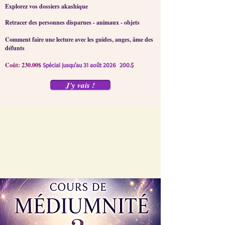
Explorez vos dossiers akashique
Retracer des personnes disparues - animaux - objets
Comment faire une lecture avec les guides, anges, âme des
défunts
Coût: 230.00$
Spécial jusqu'au 31 août 2026 200.$
J'y vais !